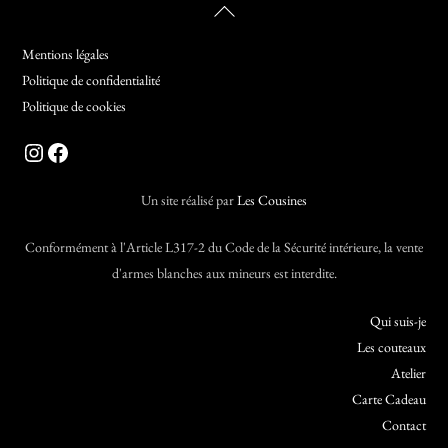
Back
To
Mentions légales
Top
Politique de confidentialité
Politique de cookies
Instagram
Facebook
Un site réalisé par
Les Cousines
Conformément à l'Article L317-2 du Code de la Sécurité intérieure, la vente
d'armes blanches aux mineurs est interdite.
Qui suis-je
Les couteaux
Atelier
Carte Cadeau
Contact