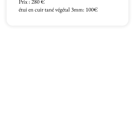
Prix : 280 €
étui en cuir tané végétal 3mm: 100€