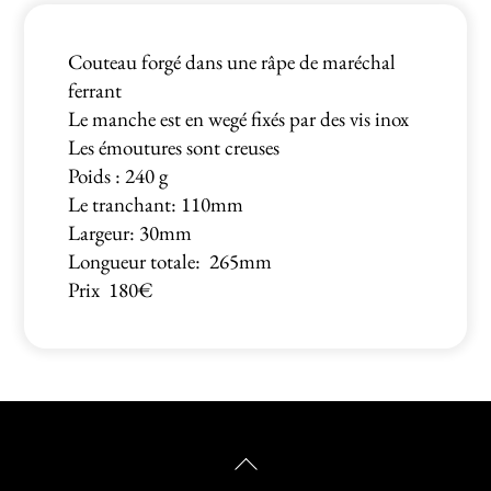
Couteau forgé dans une râpe de maréchal
ferrant
Le manche est en wegé fixés par des vis inox
Les émoutures sont creuses
Poids : 240 g
Le tranchant: 110mm
Largeur: 30mm
Longueur totale: 265mm
Prix 180€
Back
To