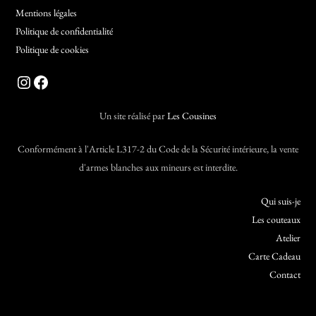
Mentions légales
Top
Politique de confidentialité
Politique de cookies
Instagram
Facebook
Un site réalisé par
Les Cousines
Conformément à l'Article L317-2 du Code de la Sécurité intérieure, la vente
d'armes blanches aux mineurs est interdite.
Qui suis-je
Les couteaux
Atelier
Carte Cadeau
Contact